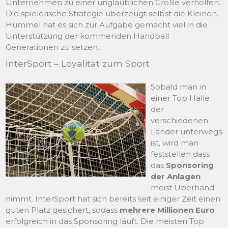
Unternehmen zu einer unglaublichen Größe verholfen.
Die spielerische Strategie überzeugt selbst die Kleinen.
Hummel hat es sich zur Aufgabe gemacht viel in die
Unterstützung der kommenden Handball
Generationen zu setzen.
InterSport – Loyalität zum Sport
Sobald man in
einer Top Halle
der
verschiedenen
Länder unterwegs
ist, wird man
feststellen dass
das
Sponsoring
der Anlagen
meist Überhand
nimmt. InterSport hat sich bereits seit einiger Zeit einen
guten Platz gesichert, sodass
mehrere Millionen Euro
erfolgreich in das Sponsoring läuft. Die meisten Top