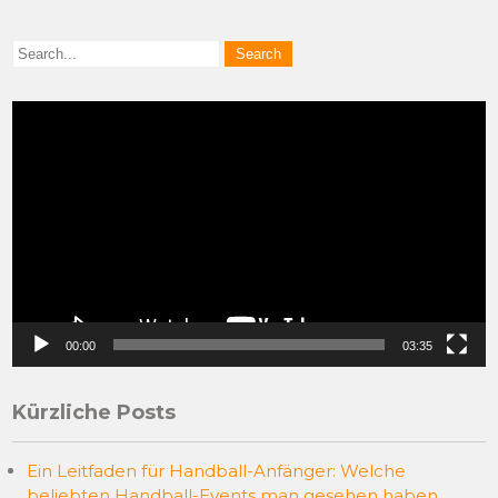
Video
Player
00:00
03:35
Kürzliche Posts
Ein Leitfaden für Handball-Anfänger: Welche
beliebten Handball-Events man gesehen haben