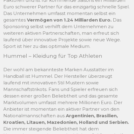
Faktoren und ist für kommende Saisons ein Milliarden
Euro schwerer Partner für das einzigartig schnelle Spiel.
Das Unternehmen umfasst momentan selbst ein
gesamtes
Vermögen von 1.24 Milliarden Euro.
Das
Sponsoring selbst verhilft dem Unternehmen zu
weiteren aktiven Partnerschaften, man erfreut sich
laufend über innovative Projekte sowie neue Wege.
Sport ist hier zu das optimale Medium.
Hummel – Kleidung für Top Athleten
Der wohl am bekannteste Marken Ausstatter im
Handball ist Hummel. Der Hersteller überzeugt
laufend mit innovativen Stil Mustern sowie
Mannschaftstrikots. Fans und Spieler erfreuen sich
dessen einer großen Beliebtheit und das gesamte
Marktvolumen umfasst mehrere Millionen Euro. Der
Anbieter ist momentan ein aktiver Partner von den
Nationalmannschaften aus
Argentinien, Brasilien,
Kroatien, Litauen, Mazedonien, Holland und Serbien.
Die immer steigende Beliebtheit hat dem