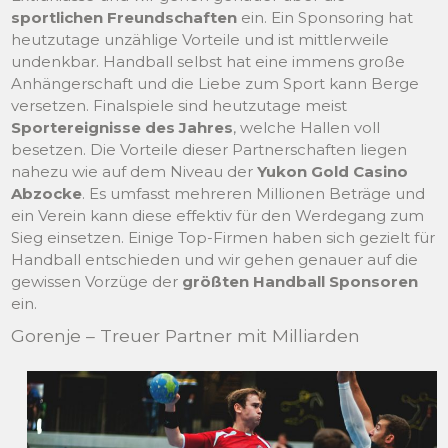
sportlichen Freundschaften
ein. Ein Sponsoring hat
heutzutage unzählige Vorteile und ist mittlerweile
undenkbar. Handball selbst hat eine immens große
Anhängerschaft und die Liebe zum Sport kann Berge
versetzen. Finalspiele sind heutzutage meist
Sportereignisse des Jahres
, welche Hallen voll
besetzen. Die Vorteile dieser Partnerschaften liegen
nahezu wie auf dem Niveau der
Yukon Gold Casino
Abzocke
. Es umfasst mehreren Millionen Beträge und
ein Verein kann diese effektiv für den Werdegang zum
Sieg einsetzen. Einige Top-Firmen haben sich gezielt für
Handball entschieden und wir gehen genauer auf die
gewissen Vorzüge der
größten Handball Sponsoren
ein.
Gorenje – Treuer Partner mit Milliarden